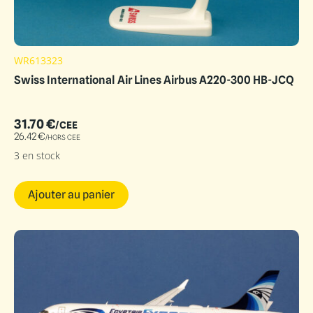
WR613323
Swiss International Air Lines Airbus A220-300 HB-JCQ
31.70
€
/CEE
26.42
€
/HORS CEE
3 en stock
Ajouter au panier