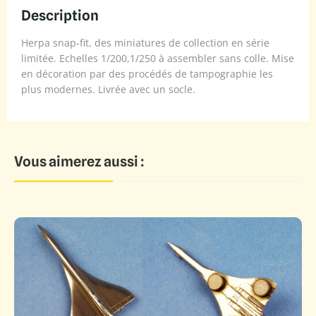
Description
Herpa snap-fit, des miniatures de collection en série
limitée. Echelles 1/200,1/250 à assembler sans colle. Mise
en décoration par des procédés de tampographie les
plus modernes. Livrée avec un socle.
Vous aimerez aussi :