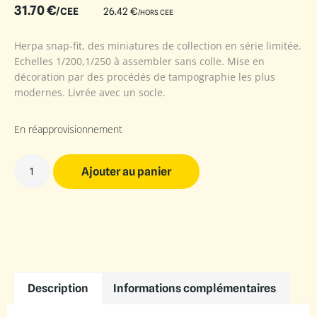
31.70
€
/CEE
26.42
€
/HORS CEE
Herpa snap-fit, des miniatures de collection en série limitée.
Echelles 1/200,1/250 à assembler sans colle. Mise en
décoration par des procédés de tampographie les plus
modernes. Livrée avec un socle.
En réapprovisionnement
Ajouter au panier
Description
Informations complémentaires