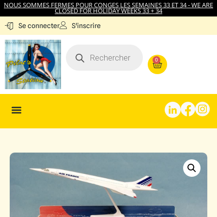
NOUS SOMMES FERMES POUR CONGES LES SEMAINES 33 ET 34 - WE ARE
CLOSED FOR HOLIDAY WEEKS 33 + 34
S'inscrire
Se connecter
0