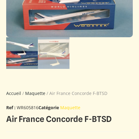
Accueil
/
Maquette
/ Air France Concorde F-BTSD
Ref :
WR605816
Catégorie
Maquette
Air France Concorde F-BTSD