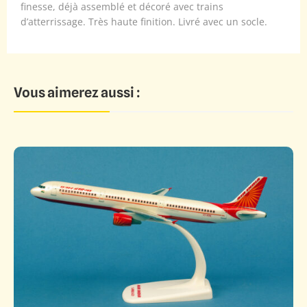
finesse, déjà assemblé et décoré avec trains
d’atterrissage. Très haute finition. Livré avec un socle.
Vous aimerez aussi :