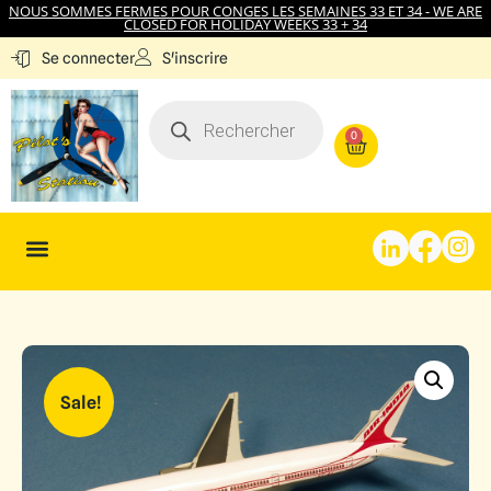
NOUS SOMMES FERMES POUR CONGES LES SEMAINES 33 ET 34 - WE ARE
CLOSED FOR HOLIDAY WEEKS 33 + 34
S'inscrire
Se connecter
0
Sale!