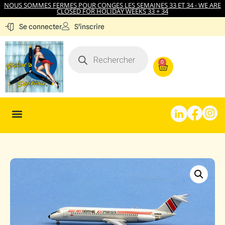
NOUS SOMMES FERMES POUR CONGES LES SEMAINES 33 ET 34 - WE ARE
CLOSED FOR HOLIDAY WEEKS 33 + 34
S'inscrire
Se connecter
0