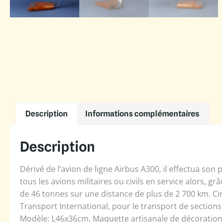
Description
Informations complémentaires
Description
Dérivé de l’avion de ligne Airbus A300, il effectua so
tous les avions militaires ou civils en service alors, g
de 46 tonnes sur une distance de plus de 2 700 km. Cin
Transport International, pour le transport de sections
Modèle: L46x36cm. Maquette artisanale de décoration 