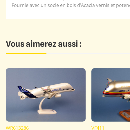
Fournie avec un socle en bois d’Acacia vernis et poten
Vous aimerez aussi :
WR613286
VF411