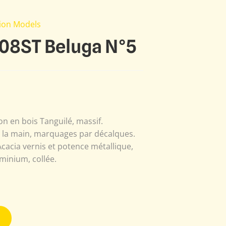
tion Models
08ST Beluga N°5
n en bois Tanguilé, massif.
à la main, marquages par décalques.
Acacia vernis et potence métallique,
minium, collée.