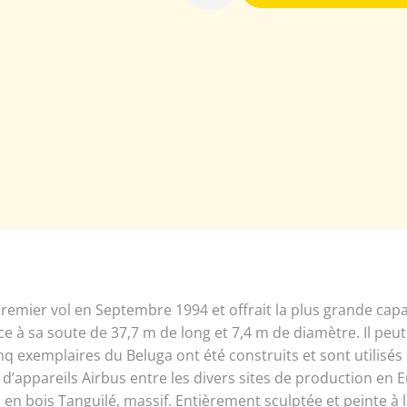
n premier vol en Septembre 1994 et offrait la plus grande ca
râce à sa soute de 37,7 m de long et 7,4 m de diamètre. Il pe
q exemplaires du Beluga ont été construits et sont utilisés 
 d’appareils Airbus entre les divers sites de production en 
en bois Tanguilé, massif. Entièrement sculptée et peinte à