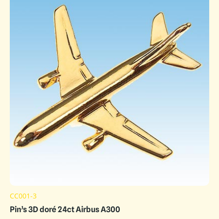
CC001-3
Pin’s 3D doré 24ct Airbus A300