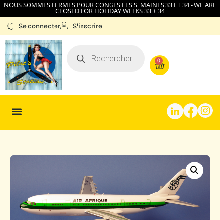
NOUS SOMMES FERMES POUR CONGES LES SEMAINES 33 ET 34 - WE ARE
CLOSED FOR HOLIDAY WEEKS 33 + 34
S'inscrire
Se connecter
0