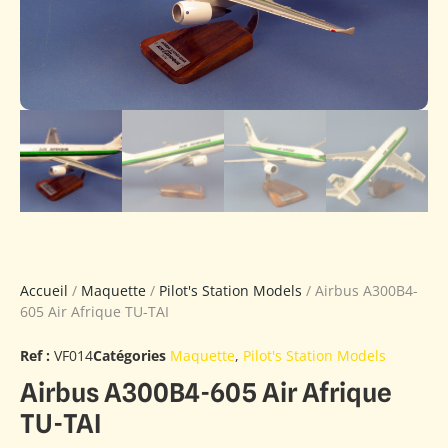
Accueil
/
Maquette
/
Pilot's Station Models
/ Airbus A300B4-
605 Air Afrique TU-TAI
Ref :
VF014
Catégories
Maquette
,
Pilot's Station Models
Airbus A300B4-605 Air Afrique
TU-TAI