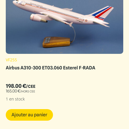
VF255
Airbus A310-300 ET03.060 Esterel F-RADA
198.00
€
/CEE
165.00
€
/HORS CEE
1 en stock
Ajouter au panier