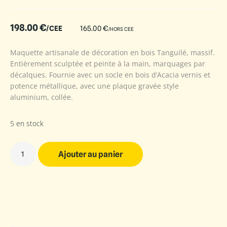
198.00
€
/CEE
165.00
€
/HORS CEE
Maquette artisanale de décoration en bois Tanguilé, massif.
Entièrement sculptée et peinte à la main, marquages par
décalques. Fournie avec un socle en bois d’Acacia vernis et
potence métallique, avec une plaque gravée style
aluminium, collée.
5 en stock
Ajouter au panier