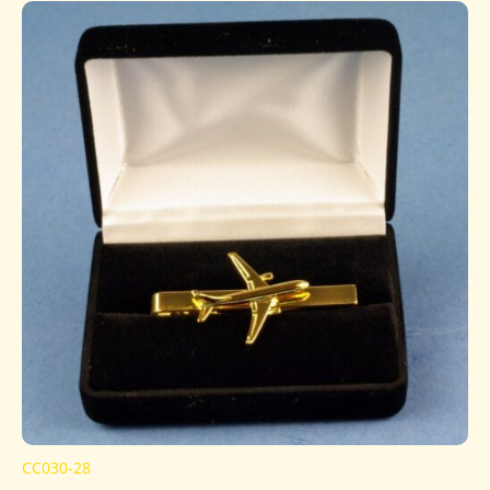
CC030-28