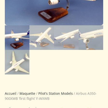
Accueil
/
Maquette
/
Pilot's Station Models
/ Airbus A350-
900XWB ‘first flight’ F-WXWB