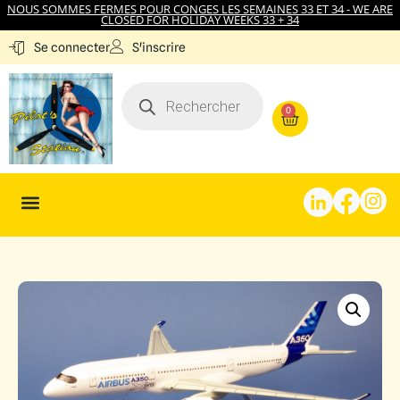
NOUS SOMMES FERMES POUR CONGES LES SEMAINES 33 ET 34 - WE ARE
CLOSED FOR HOLIDAY WEEKS 33 + 34
S'inscrire
Se connecter
0