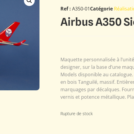
Ref :
A350-01
Catégorie
Réalisat
Airbus A350 Si
Maquette personnalisée à l’unit
designer, sur la base d’une maqu
Models disponible au catalogue.
en bois Tanguilé, massif. Entière
marquages par décalques. Fourni
vernis et potence métallique. Pl
Rupture de stock