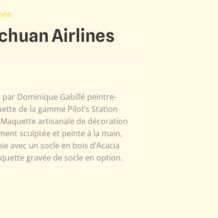
ions
chuan Airlines
é par Dominique Gabillé peintre-
ette de la gamme Pilot’s Station
 Maquette artisanale de décoration
ment sculptée et peinte à la main,
e avec un socle en bois d’Acacia
aquette gravée de socle en option.