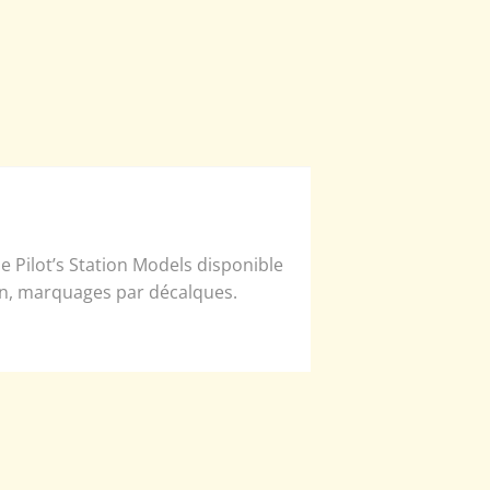
 Pilot’s Station Models disponible
ain, marquages par décalques.