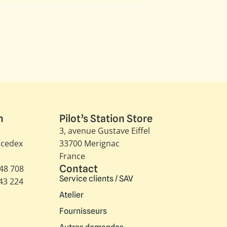
n
Pilot’s Station Store
3, avenue Gustave Eiffel​
 cedex
33700 Merignac
France
Contact
348 708
Service clients / SAV
343 224
Atelier
Fournisseurs