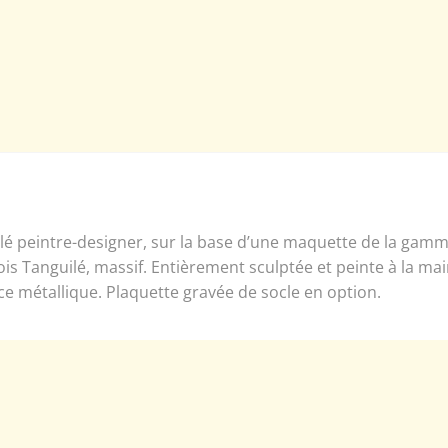
é peintre-designer, sur la base d’une maquette de la gamme
is Tanguilé, massif. Entièrement sculptée et peinte à la m
ce métallique. Plaquette gravée de socle en option.