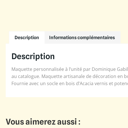
Description
Informations complémentaires
Description
Maquette personnalisée à l’unité par Dominique Gabill
au catalogue. Maquette artisanale de décoration en bo
Fournie avec un socle en bois d’Acacia vernis et poten
Vous aimerez aussi :