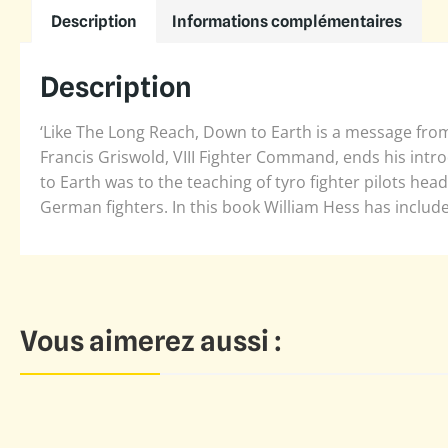
Description
Informations complémentaires
Description
‘Like The Long Reach, Down to Earth is a message from 
Francis Griswold, VIII Fighter Command, ends his int
to Earth was to the teaching of tyro fighter pilots hea
German fighters. In this book William Hess has included
Vous aimerez aussi :