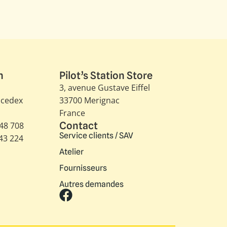
n
Pilot’s Station Store
3, avenue Gustave Eiffel​
 cedex
33700 Merignac
France
Contact
348 708
Service clients / SAV
343 224
Atelier
Fournisseurs
Autres demandes