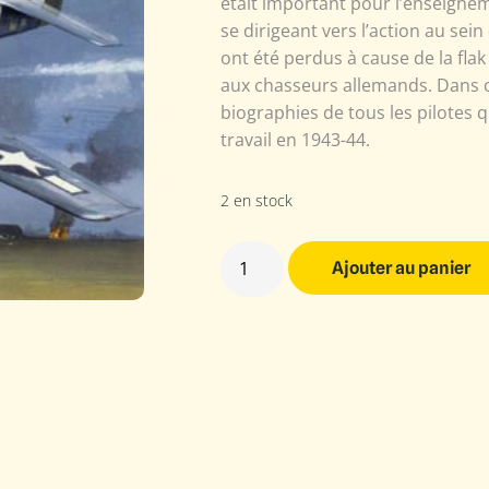
était important pour l’enseigne
se dirigeant vers l’action au sein
ont été perdus à cause de la flak
aux chasseurs allemands. Dans ce 
biographies de tous les pilotes q
travail en 1943-44.
2 en stock
Ajouter au panier