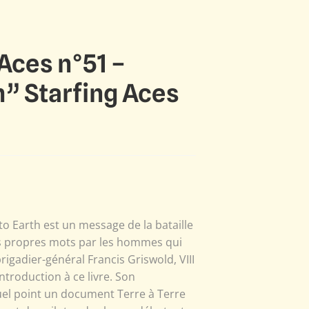
 Aces n°51 –
” Starfing Aces
 Earth est un message de la bataille
rs propres mots par les hommes qui
rigadier-général Francis Griswold, VIII
troduction à ce livre. Son
quel point un document Terre à Terre