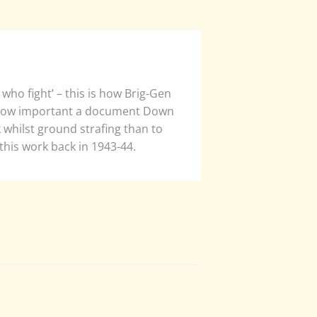
who fight’ – this is how Brig-Gen
st how important a document Down
k whilst ground strafing than to
 this work back in 1943-44.