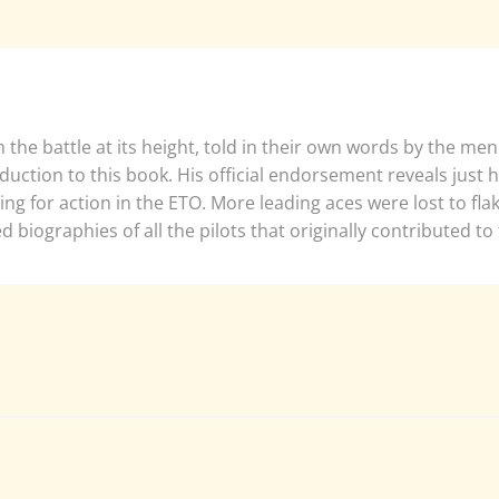
the battle at its height, told in their own words by the men 
roduction to this book. His official endorsement reveals ju
ding for action in the ETO. More leading aces were lost to fla
 biographies of all the pilots that originally contributed to