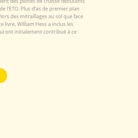
ment des pilotes de chasse débutants
 de l’ETO. Plus d’as de premier plan
 lors des mitraillages au sol que face
livre, William Hess a inclus les
ui ont initialement contribué à ce