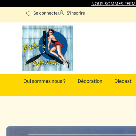
NOUS SOMMES FERMES
S'inscrire
Se connecter
Qui sommes nous ?
Décoration
Diecast