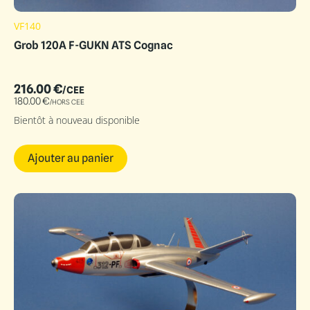
VF140
Grob 120A F-GUKN ATS Cognac
216.00
€
/CEE
180.00
€
/HORS CEE
Bientôt à nouveau disponible
Ajouter au panier