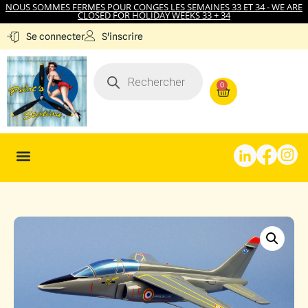
NOUS SOMMES FERMES POUR CONGES LES SEMAINES 33 ET 34 - WE ARE
CLOSED FOR HOLIDAY WEEKS 33 + 34
S'inscrire
Se connecter
0