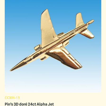
CC001-13
Pin’s 3D doré 24ct Alpha Jet