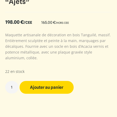
“Ajets”
198.00
€
/CEE
165.00
€
/HORS CEE
Maquette artisanale de décoration en bois Tanguilé, massif.
Entièrement sculptée et peinte à la main, marquages par
décalques. Fournie avec un socle en bois d’Acacia vernis et
potence métallique, avec une plaque gravée style
aluminium, collée.
22 en stock
Ajouter au panier