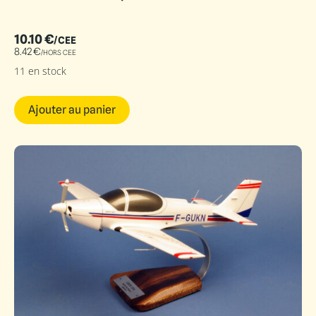
10.10
€
/CEE
8.42
€
/HORS CEE
11 en stock
Ajouter au panier