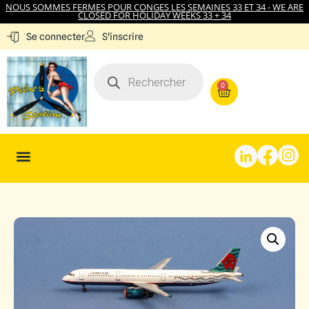
NOUS SOMMES FERMES POUR CONGES LES SEMAINES 33 ET 34 - WE ARE
CLOSED FOR HOLIDAY WEEKS 33 + 34
S'inscrire
Se connecter
0