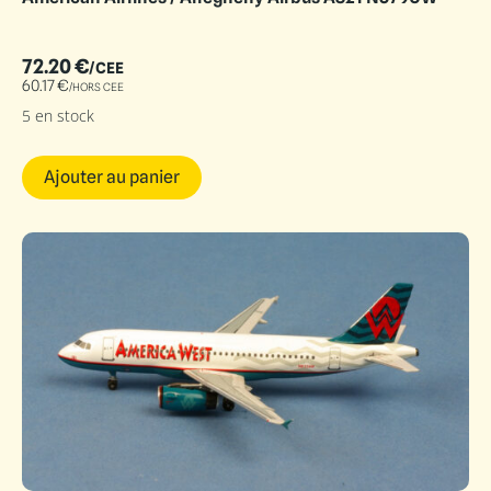
72.20
€
/CEE
60.17
€
/HORS CEE
5 en stock
Ajouter au panier