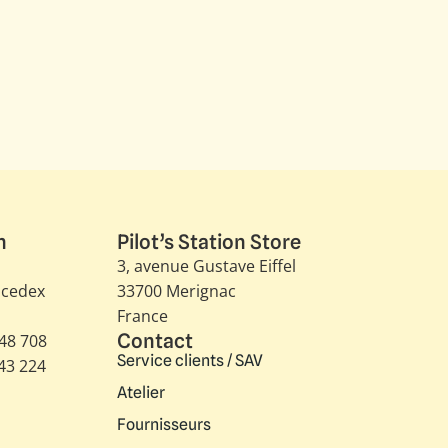
n
Pilot’s Station Store
3, avenue Gustave Eiffel​
 cedex
33700 Merignac
France
Contact
348 708
Service clients / SAV
343 224
Atelier
Fournisseurs