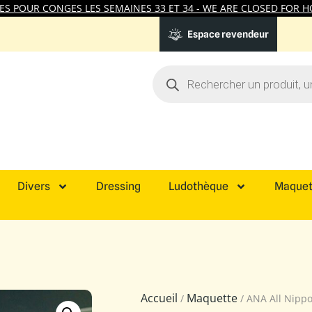
 POUR CONGES LES SEMAINES 33 ET 34 - WE ARE CLOSED FOR HO
Espace revendeur
Divers
Dressing
Ludothèque
Maquet
Accueil
Maquette
/
/ ANA All Nippo