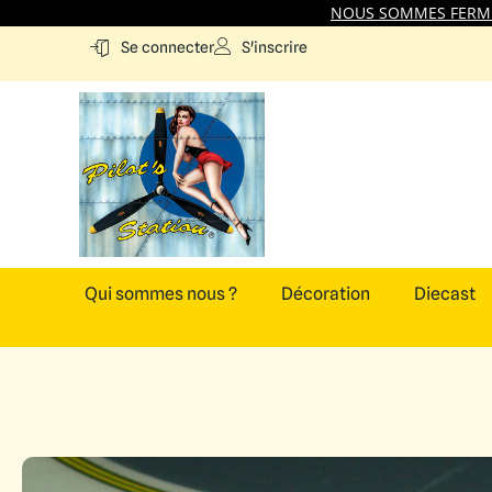
NOUS SOMMES FERMES
S'inscrire
Se connecter
Qui sommes nous ?
Décoration
Diecast