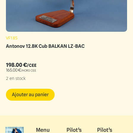
VF185
Antonov 12.BK Cub BALKAN LZ-BAC
198.00
€
/CEE
165.00
€
/HORS CEE
2 en stock
Ajouter au panier
Menu
Pilot’s
Pilot’s