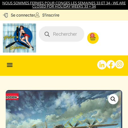
NOUS SOMMES FERMES POUR CONGES LES SEMAINES 33 ET 34 - WE ARE
CLOSED FOR HOLIDAY WEEKS 33 + 34
S'inscrire
Se connecter
0