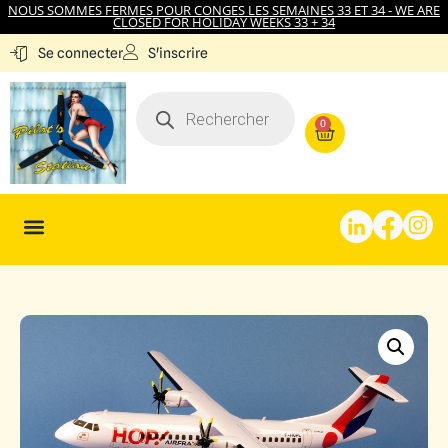
NOUS SOMMES FERMES POUR CONGES LES SEMAINES 33 ET 34 - WE ARE
CLOSED FOR HOLIDAY WEEKS 33 + 34
S'inscrire
Se connecter
0