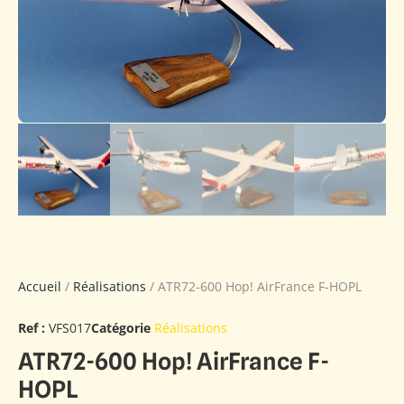
Accueil
/
Réalisations
/ ATR72-600 Hop! AirFrance F-HOPL
Ref :
VFS017
Catégorie
Réalisations
ATR72-600 Hop! AirFrance F-
HOPL