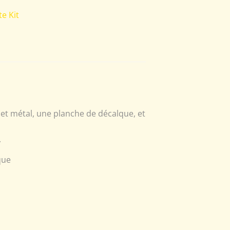
e Kit
et métal, une planche de décalque, et
.
que