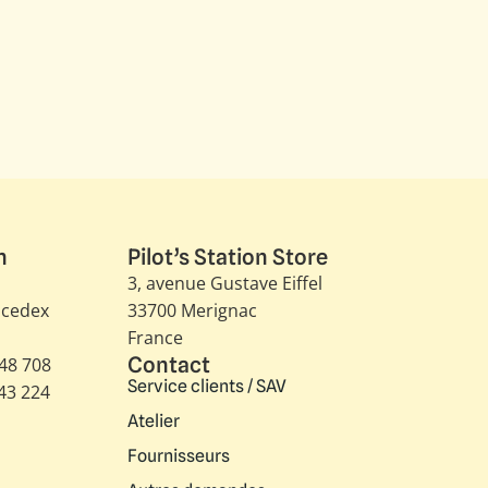
n
Pilot’s Station Store
3, avenue Gustave Eiffel​
 cedex
33700 Merignac
France
Contact
348 708
Service clients / SAV
343 224
Atelier
Fournisseurs