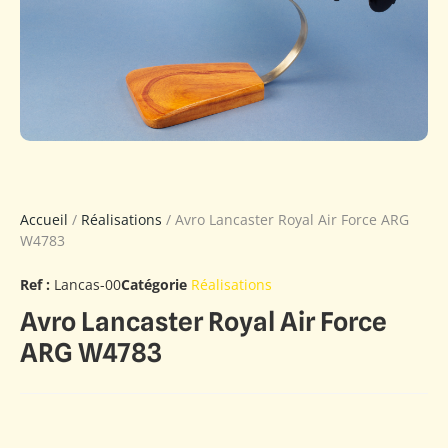
Accueil
/
Réalisations
/ Avro Lancaster Royal Air Force ARG
W4783
Ref :
Lancas-00
Catégorie
Réalisations
Avro Lancaster Royal Air Force
ARG W4783