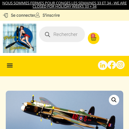
NOUS SOMMES FERMES POUR CONGES LES SEMAINES 33 ET 34 - WE ARE
CLOSED FOR HOLIDAY WEEKS 33 + 34
S'inscrire
Se connecter
0