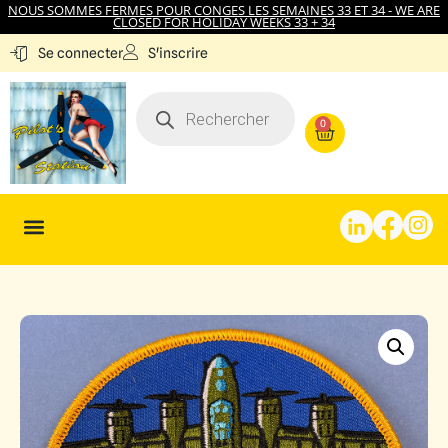
NOUS SOMMES FERMES POUR CONGES LES SEMAINES 33 ET 34 - WE ARE
CLOSED FOR HOLIDAY WEEKS 33 + 34
S'inscrire
Se connecter
0