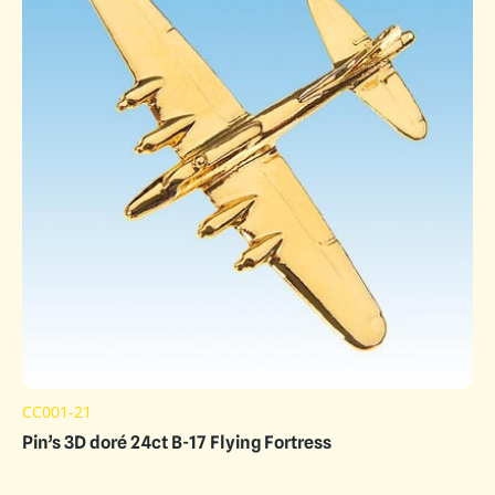
CC001-21
Pin’s 3D doré 24ct B-17 Flying Fortress