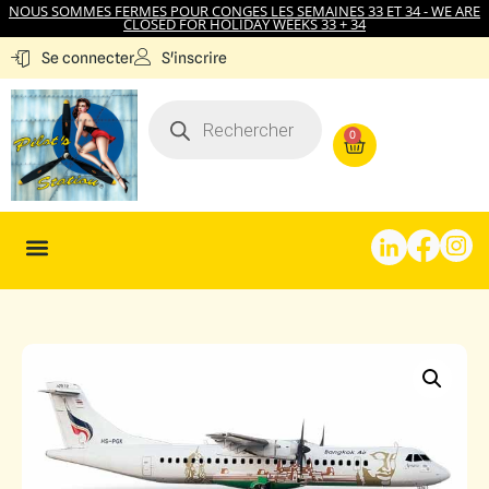
NOUS SOMMES FERMES POUR CONGES LES SEMAINES 33 ET 34 - WE ARE
CLOSED FOR HOLIDAY WEEKS 33 + 34
S'inscrire
Se connecter
0