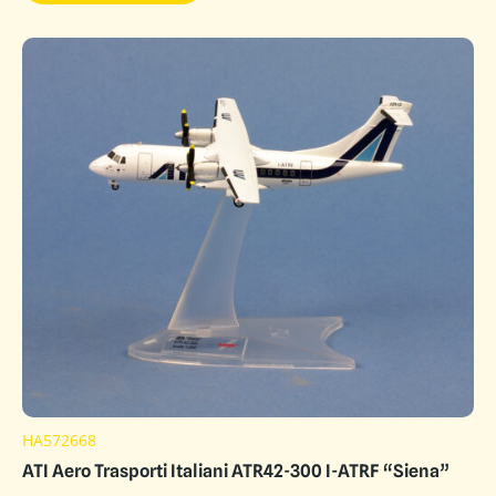
HA572668
ATI Aero Trasporti Italiani ATR42-300 I-ATRF “Siena”