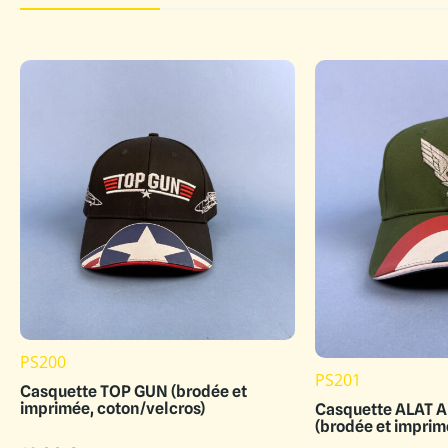
PS200
PS201
Casquette TOP GUN (brodée et
imprimée, coton/velcros)
Casquette ALAT A
(brodée et imprim