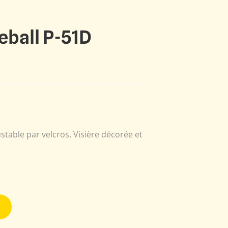
eball P-51D
table par velcros. Visière décorée et