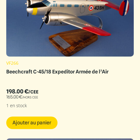
VF266
Beechcraft C-45/18 Expeditor Armée de l’Air
198.00
€
/CEE
165.00
€
/HORS CEE
1 en stock
Ajouter au panier