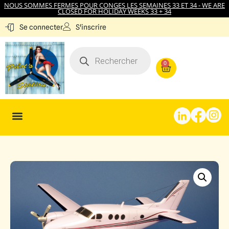
NOUS SOMMES FERMES POUR CONGES LES SEMAINES 33 ET 34 - WE ARE
CLOSED FOR HOLIDAY WEEKS 33 + 34
S'inscrire
Se connecter
0