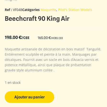
Ref :
VF048
Catégories
Maquette
,
Pilot's Station Models
Beechcraft 90 King Air
198.00
€
/CEE
165.00
€
/HORS CEE
Maquette artisanale de décoration en bois massif Tanguilé.
Entièrement sculptée et peinte à la main. Marquages par
décalques. Fournit avec un socle en bois d’Acacia vernis et
potence métallique, ainsi que plaque de présentation
gravée style aluminium collée .
1 en stock
Ajouter au panier