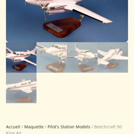
Accueil
/
Maquette
/
Pilot's Station Models
/ Beechcraft 90
King Air