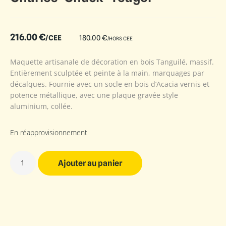
216.00
€
/CEE
180.00
€
/HORS CEE
Maquette artisanale de décoration en bois Tanguilé, massif.
Entièrement sculptée et peinte à la main, marquages par
décalques. Fournie avec un socle en bois d’Acacia vernis et
potence métallique, avec une plaque gravée style
aluminium, collée.
En réapprovisionnement
Ajouter au panier