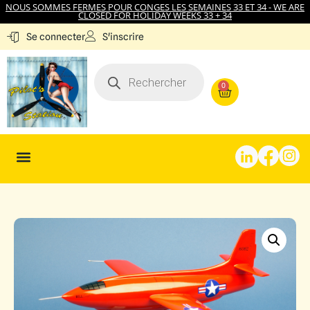
NOUS SOMMES FERMES POUR CONGES LES SEMAINES 33 ET 34 - WE ARE
CLOSED FOR HOLIDAY WEEKS 33 + 34
S'inscrire
Se connecter
0