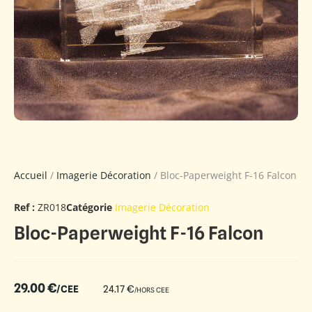
Accueil
/
Imagerie Décoration
/ Bloc-Paperweight F-16 Falcon
Ref :
ZR018
Catégorie
Imagerie Décoration
Bloc-Paperweight F-16 Falcon
29.00
€
/CEE
24.17
€
/HORS CEE