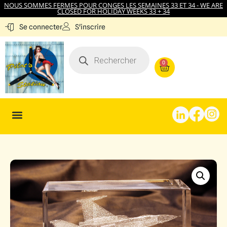
NOUS SOMMES FERMES POUR CONGES LES SEMAINES 33 ET 34 - WE ARE
CLOSED FOR HOLIDAY WEEKS 33 + 34
S'inscrire
Se connecter
0