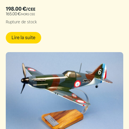
198.00
€
/CEE
165.00
€
/HORS CEE
Rupture de stock
Lire la suite