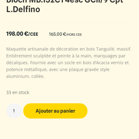
L.Delfino
198.00
€
/CEE
165.00
€
/HORS CEE
Maquette artisanale de décoration en bois Tanguilé, massif.
Entièrement sculptée et peinte à la main, marquages par
décalques. Fournie avec un socle en bois d’Acacia vernis et
potence métallique, avec une plaque gravée style
aluminium, collée.
33 en stock
Ajouter au panier