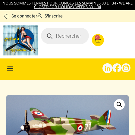
NOUS SOMMES FERMES POUR CONGES LES SEMAINES 33 ET 34 - WE ARE
CLOSED FOR HOLIDAY WEEKS 33 + 34
S'inscrire
Se connecter
0