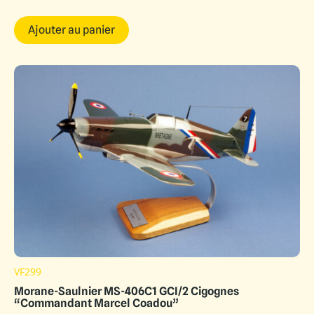
Ajouter au panier
VF299
Morane-Saulnier MS-406C1 GCI/2 Cigognes
“Commandant Marcel Coadou”