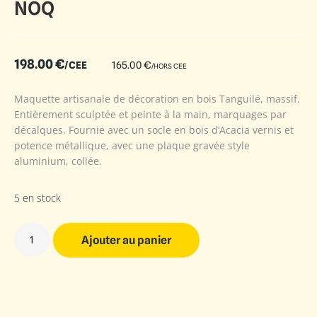
NOQ
198.00
€
/CEE
165.00
€
/HORS CEE
Maquette artisanale de décoration en bois Tanguilé, massif.
Entièrement sculptée et peinte à la main, marquages par
décalques. Fournie avec un socle en bois d’Acacia vernis et
potence métallique, avec une plaque gravée style
aluminium, collée.
5 en stock
Ajouter au panier