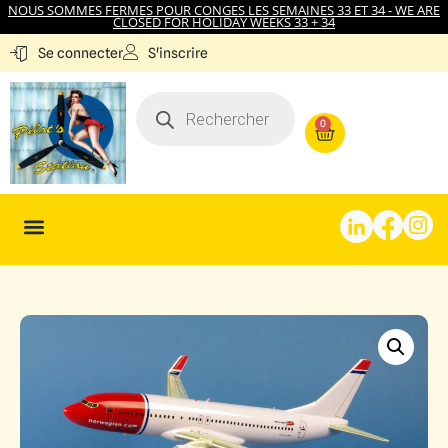
NOUS SOMMES FERMES POUR CONGES LES SEMAINES 33 ET 34 - WE ARE
CLOSED FOR HOLIDAY WEEKS 33 + 34
S'inscrire
Se connecter
0