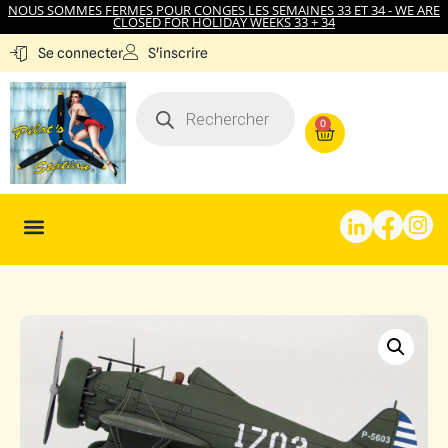
NOUS SOMMES FERMES POUR CONGES LES SEMAINES 33 ET 34 - WE ARE
CLOSED FOR HOLIDAY WEEKS 33 + 34
S'inscrire
Se connecter
0