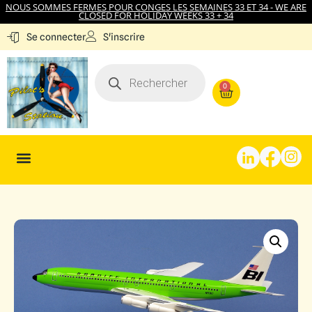
NOUS SOMMES FERMES POUR CONGES LES SEMAINES 33 ET 34 - WE ARE
CLOSED FOR HOLIDAY WEEKS 33 + 34
S'inscrire
Se connecter
0