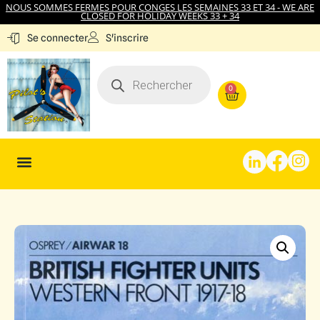
NOUS SOMMES FERMES POUR CONGES LES SEMAINES 33 ET 34 - WE ARE
CLOSED FOR HOLIDAY WEEKS 33 + 34
S'inscrire
Se connecter
0