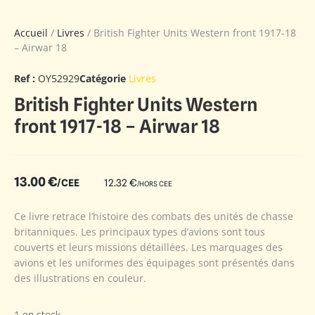
Accueil
/
Livres
/ British Fighter Units Western front 1917-18
– Airwar 18
Ref :
OY52929
Catégorie
Livres
British Fighter Units Western
front 1917-18 – Airwar 18
13.00
€
/CEE
12.32
€
/HORS CEE
Ce livre retrace l’histoire des combats des unités de chasse
britanniques. Les principaux types d’avions sont tous
couverts et leurs missions détaillées. Les marquages des
avions et les uniformes des équipages sont présentés dans
des illustrations en couleur.
1 en stock