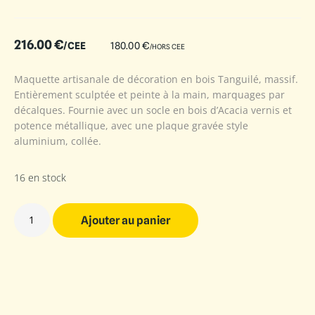
216.00
€
/CEE
180.00
€
/HORS CEE
Maquette artisanale de décoration en bois Tanguilé, massif.
Entièrement sculptée et peinte à la main, marquages par
décalques. Fournie avec un socle en bois d’Acacia vernis et
potence métallique, avec une plaque gravée style
aluminium, collée.
16 en stock
Ajouter au panier