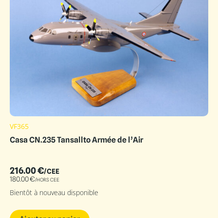
VF365
Casa CN.235 Tansallto Armée de l’Air
216.00
€
/CEE
180.00
€
/HORS CEE
Bientôt à nouveau disponible