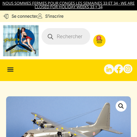
NOUS SOMMES FERMES POUR CONGES LES SEMAINES 33 ET 34 - WE ARE
CLOSED FOR HOLIDAY WEEKS 33 + 34
S'inscrire
Se connecter
0