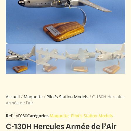
Accueil
/
Maquette
/
Pilot's Station Models
/ C-130H Hercules
Armée de l’Air
Ref :
VF030
Catégories
Maquette
,
Pilot's Station Models
C-130H Hercules Armée de l’Air