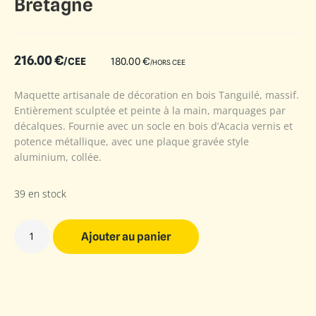
Bretagne
216.00
€
/CEE
180.00
€
/HORS CEE
Maquette artisanale de décoration en bois Tanguilé, massif.
Entièrement sculptée et peinte à la main, marquages par
décalques. Fournie avec un socle en bois d’Acacia vernis et
potence métallique, avec une plaque gravée style
aluminium, collée.
39 en stock
Ajouter au panier