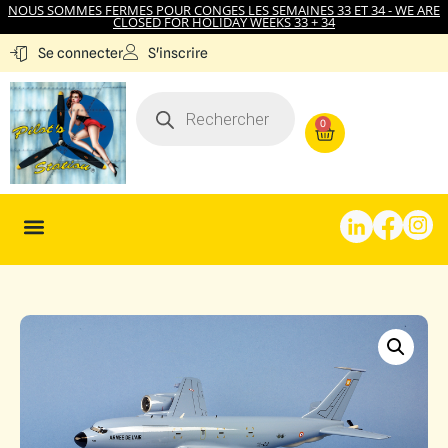
NOUS SOMMES FERMES POUR CONGES LES SEMAINES 33 ET 34 - WE ARE
CLOSED FOR HOLIDAY WEEKS 33 + 34
S'inscrire
Se connecter
0