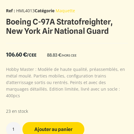
Ref :
HML4013
Catégorie
Maquette
Boeing C-97A Stratofreighter,
New York Air National Guard
106.60
€
/CEE
88.83
€
/HORS CEE
Hobby Master : Modèle de haute qualité, préassemblés, en
métal moulé. Parties mobiles, configuration trains
d’atterrissage sortis ou rentrés. Peints et avec des
marquages détaillés. Edition limitée, livré avec un socle :
400pcs
23 en stock
Ajouter au panier