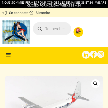
NOUS SOMMES FERMES POUR CONGES LES SEMAINES 33 ET 34 - WE ARE
CLOSED FOR HOLIDAY WEEKS 33 + 34
S'inscrire
Se connecter
0