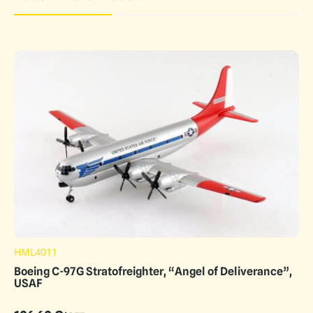
HML4011
Boeing C-97G Stratofreighter, “Angel of Deliverance”,
USAF