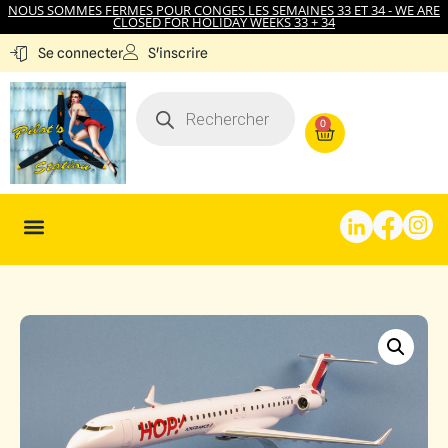
NOUS SOMMES FERMES POUR CONGES LES SEMAINES 33 ET 34 - WE ARE
CLOSED FOR HOLIDAY WEEKS 33 + 34
S'inscrire
Se connecter
0