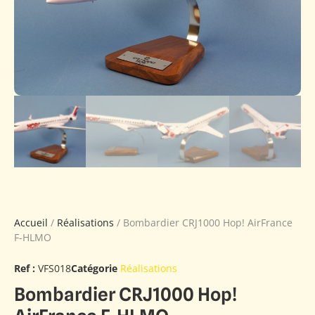
Accueil
/
Réalisations
/ Bombardier CRJ1000 Hop! AirFrance
F-HLMO
Ref :
VFS018
Catégorie
Réalisations
Bombardier CRJ1000 Hop!