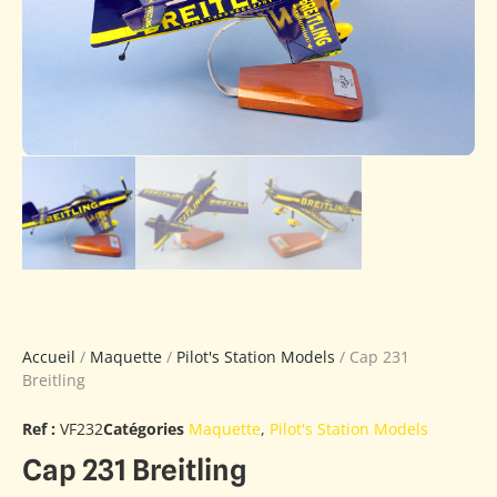
Accueil
/
Maquette
/
Pilot's Station Models
/ Cap 231
Breitling
Ref :
VF232
Catégories
Maquette
,
Pilot's Station Models
Cap 231 Breitling