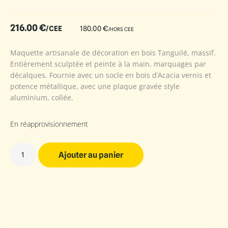
216.00
€
/CEE
180.00
€
/HORS CEE
Maquette artisanale de décoration en bois Tanguilé, massif.
Entièrement sculptée et peinte à la main, marquages par
décalques. Fournie avec un socle en bois d’Acacia vernis et
potence métallique, avec une plaque gravée style
aluminium, collée.
En réapprovisionnement
Ajouter au panier