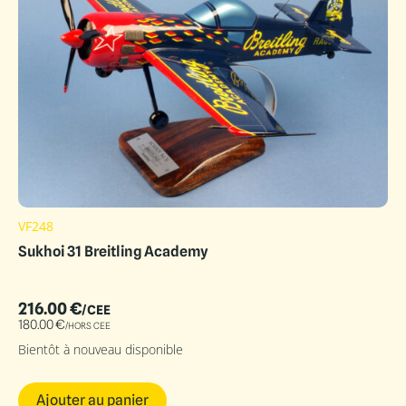
VF248
Sukhoi 31 Breitling Academy
216.00
€
/CEE
180.00
€
/HORS CEE
Bientôt à nouveau disponible
Ajouter au panier