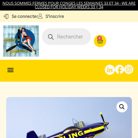
NOUS SOMMES FERMES POUR CONGES LES SEMAINES 33 ET 34 - WE ARE
CLOSED FOR HOLIDAY WEEKS 33 + 34
S'inscrire
Se connecter
0