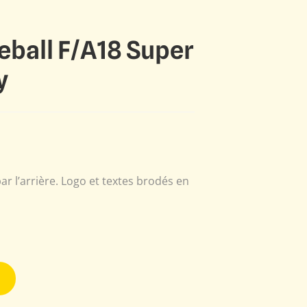
eball F/A18 Super
y
r l’arrière. Logo et textes brodés en