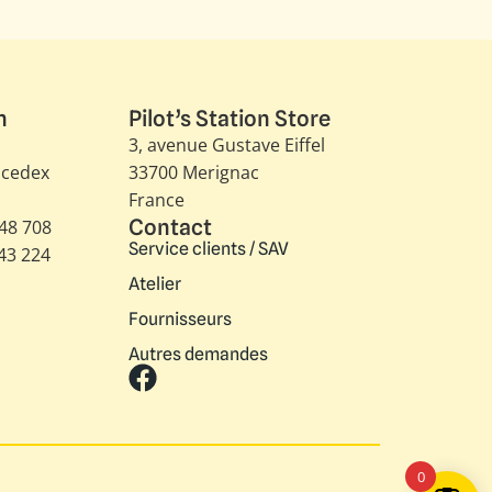
n
Pilot’s Station Store
3, avenue Gustave Eiffel​
 cedex
33700 Merignac
France
Contact
348 708
Service clients / SAV
343 224
Atelier
Fournisseurs
Autres demandes
0