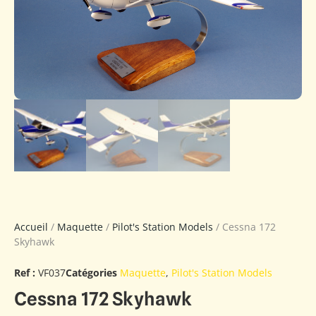
Accueil
/
Maquette
/
Pilot's Station Models
/ Cessna 172
Skyhawk
Ref :
VF037
Catégories
Maquette
,
Pilot's Station Models
Cessna 172 Skyhawk