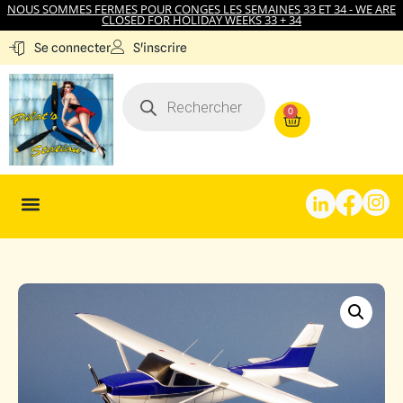
NOUS SOMMES FERMES POUR CONGES LES SEMAINES 33 ET 34 - WE ARE
CLOSED FOR HOLIDAY WEEKS 33 + 34
S'inscrire
Se connecter
0