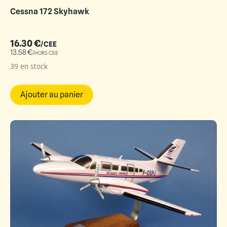
Cessna 172 Skyhawk
16.30
€
/CEE
13.58
€
/HORS CEE
39 en stock
Ajouter au panier