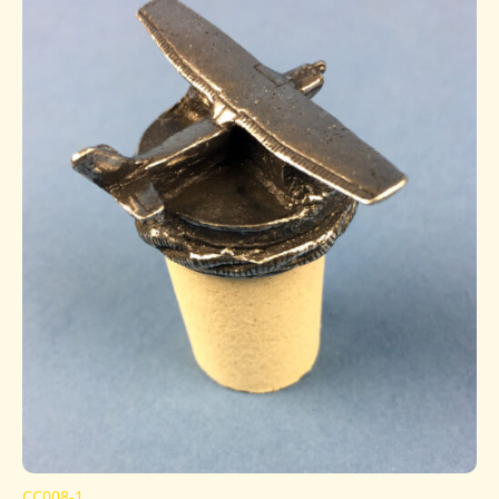
CC008-1