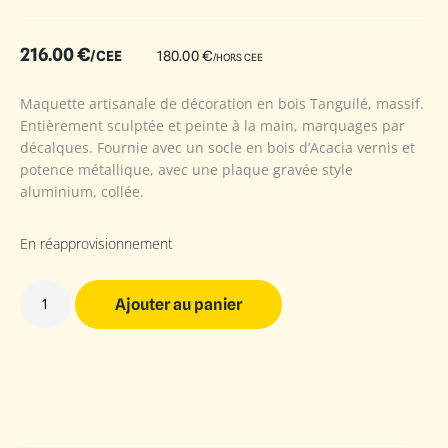
216.00
€
/CEE
180.00
€
/HORS CEE
Maquette artisanale de décoration en bois Tanguilé, massif.
Entièrement sculptée et peinte à la main, marquages par
décalques. Fournie avec un socle en bois d’Acacia vernis et
potence métallique, avec une plaque gravée style
aluminium, collée.
En réapprovisionnement
Ajouter au panier