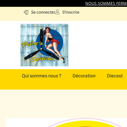
NOUS SOMMES FERMES
S'inscrire
Se connecter
Qui sommes nous ?
Décoration
Diecast