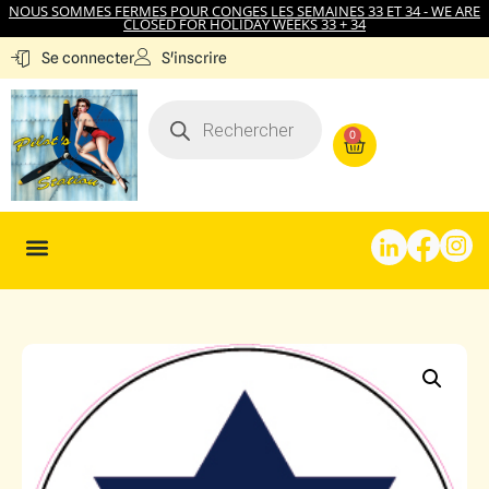
NOUS SOMMES FERMES POUR CONGES LES SEMAINES 33 ET 34 - WE ARE
CLOSED FOR HOLIDAY WEEKS 33 + 34
S'inscrire
Se connecter
0