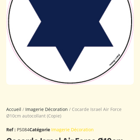
Accueil
/
Imagerie Décoration
/ Cocarde Israel Air Force
Ø10cm autocollant (Copie)
Ref :
PS084
Catégorie
Imagerie Décoration