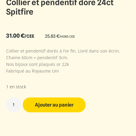
Collier et pendentif doré 24ct
Spitfire
31.00
€
/CEE
25.83
€
/HORS CEE
Collier et pendentif dorés à l’or fin. Livré dans son écrin.
Chaine 60cm + pendentif 3cm.
Nos bijoux sont plaqués or 22k
Fabriqué au Royaume Uni
1 en stock
Ajouter au panier