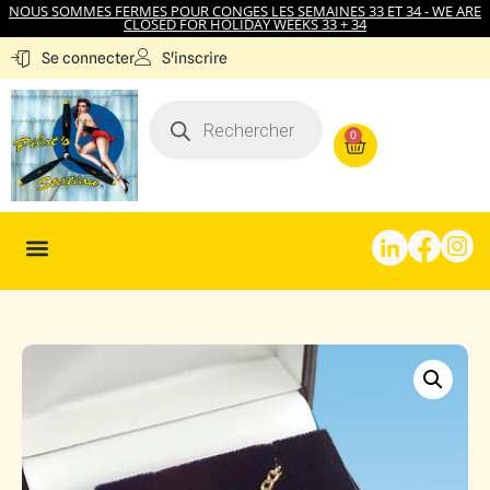
NOUS SOMMES FERMES POUR CONGES LES SEMAINES 33 ET 34 - WE ARE
CLOSED FOR HOLIDAY WEEKS 33 + 34
S'inscrire
Se connecter
0