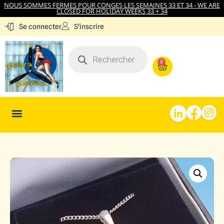
NOUS SOMMES FERMES POUR CONGES LES SEMAINES 33 ET 34 - WE ARE
CLOSED FOR HOLIDAY WEEKS 33 + 34
S'inscrire
Se connecter
0