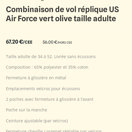
Combinaison de vol réplique US
Air Force vert olive taille adulte
67.20
€
/CEE
56.00
€
/HORS CEE
Taille adulte de 34 à 52. Livrée sans écussons
Composition : 65% polyester et 35% coton
Fermeture à glissière en métal
Emplacements velcros pour écussons
2 poches avec fermeture à glissière à l’avant
Poche sur la manche
Ceinture ajustable (par velcros)
Fermeture cheville / poignet réglable par velcros