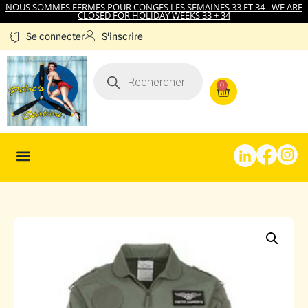
NOUS SOMMES FERMES POUR CONGES LES SEMAINES 33 ET 34 - WE ARE
CLOSED FOR HOLIDAY WEEKS 33 + 34
S'inscrire
Se connecter
0