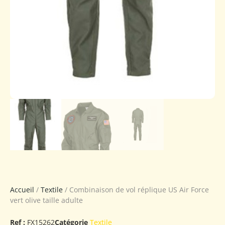
Accueil
/
Textile
/ Combinaison de vol réplique US Air Force
vert olive taille adulte
Ref :
FX15262
Catégorie
Textile