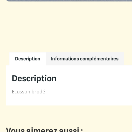
Description
Informations complémentaires
Description
Ecusson brodé
Vous aimerez aussi :