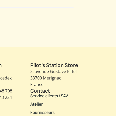
n
Pilot’s Station Store
3, avenue Gustave Eiffel​
 cedex
33700 Merignac
France
Contact
348 708
Service clients / SAV
343 224
Atelier
Fournisseurs