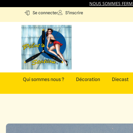
NOUS SOMMES FERMES
S'inscrire
Se connecter
Qui sommes nous ?
Décoration
Diecast