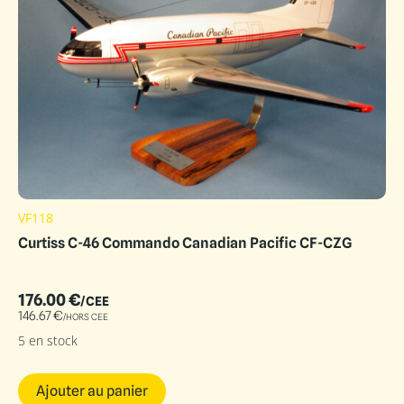
VF118
Curtiss C-46 Commando Canadian Pacific CF-CZG
176.00
€
/CEE
146.67
€
/HORS CEE
5 en stock
Ajouter au panier