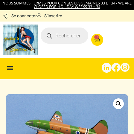
NOUS SOMMES FERMES POUR CONGES LES SEMAINES 33 ET 34 - WE ARE
CLOSED FOR HOLIDAY WEEKS 33 + 34
S'inscrire
Se connecter
0