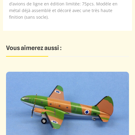
d’avions de ligne en édition limitée: 75pcs. Modèle en
métal déjà assemblé et décoré avec une très haute
finition (sans socle).
Vous aimerez aussi :