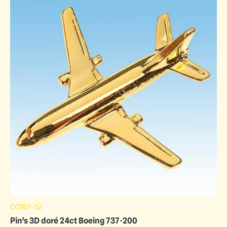
CC001-32
Pin’s 3D doré 24ct Boeing 737-200