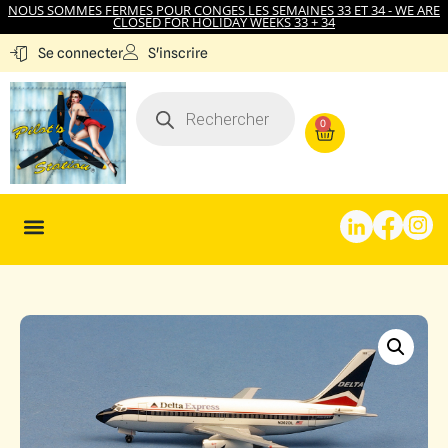
NOUS SOMMES FERMES POUR CONGES LES SEMAINES 33 ET 34 - WE ARE
CLOSED FOR HOLIDAY WEEKS 33 + 34
S'inscrire
Se connecter
0