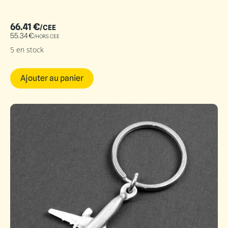
66.41
€
/CEE
55.34
€
/HORS CEE
5 en stock
Ajouter au panier