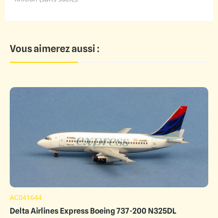
Vous aimerez aussi :
AC041644
Delta Airlines Express Boeing 737-200 N325DL