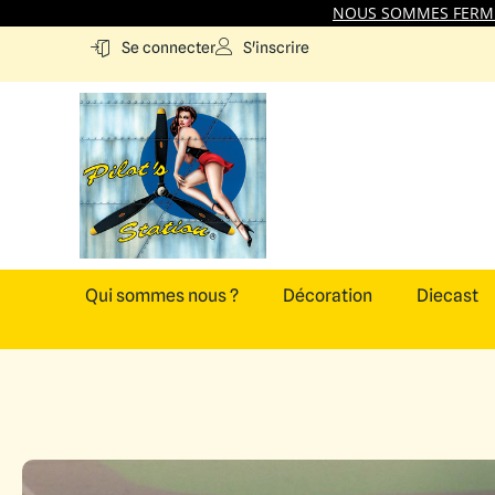
NOUS SOMMES FERMES
S'inscrire
Se connecter
Qui sommes nous ?
Décoration
Diecast