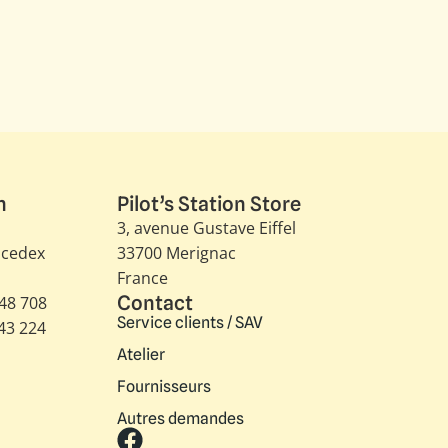
n
Pilot’s Station Store
3, avenue Gustave Eiffel​
 cedex
33700 Merignac
France
Contact
348 708
Service clients / SAV
343 224
Atelier
Fournisseurs
Autres demandes