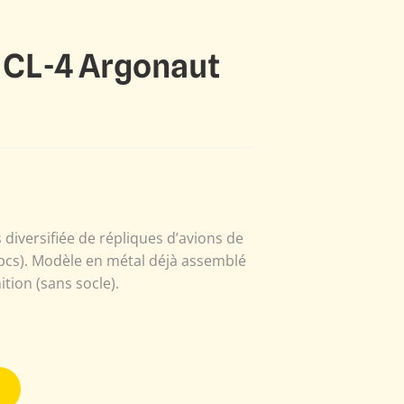
 CL-4 Argonaut
s diversifiée de répliques d’avions de
00pcs). Modèle en métal déjà assemblé
ition (sans socle).