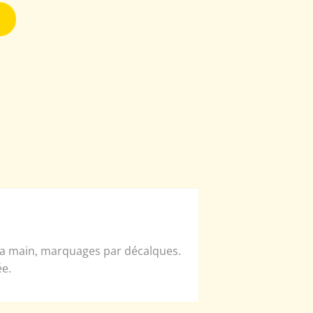
 la main, marquages par décalques.
ée.