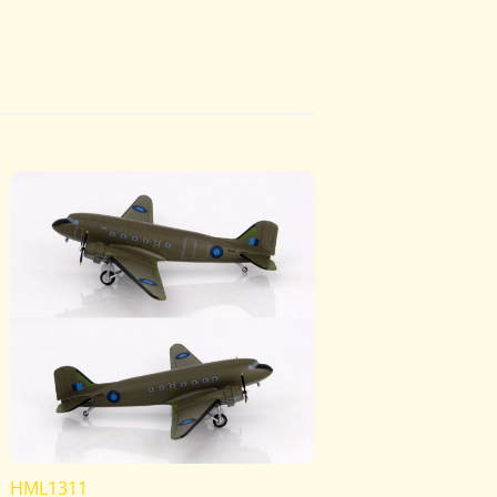
HML1311