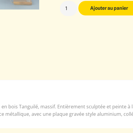
Ajouter au panier
en bois Tanguilé, massif. Entièrement sculptée et peinte à
ce métallique, avec une plaque gravée style aluminium, coll