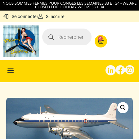
NOUS SOMMES FERMES POUR CONGES LES SEMAINES 33 ET 34 - WE ARE
CLOSED FOR HOLIDAY WEEKS 33 + 34
S'inscrire
Se connecter
0