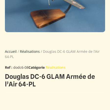
Accueil
/
Réalisations
/ Douglas DC-6 GLAM Armée de l’Air
64-PL
Ref :
dodc6-08
Catégorie
Réalisations
Douglas DC-6 GLAM Armée de
l’Air 64-PL