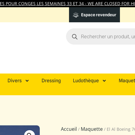
 POUR CONGES LES SEMAINES 33 ET 34 - WE ARE CLOSED FOR HO
Espace revendeur
Divers
Dressing
Ludothèque
Maquet
Accueil
Maquette
/
/ El Al Boeing 7