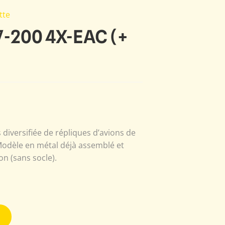
tte
67-200 4X-EAC (+
s diversifiée de répliques d’avions de
 Modèle en métal déjà assemblé et
on (sans socle).