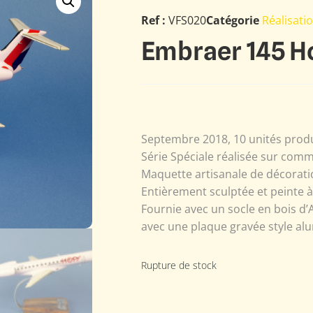
Ref :
VFS020
Catégorie
Réalisati
Embraer 145 H
Septembre 2018, 10 unités prod
Série Spéciale réalisée sur com
Maquette artisanale de décoratio
Entièrement sculptée et peinte 
Fournie avec un socle en bois d’
avec une plaque gravée style alu
Rupture de stock