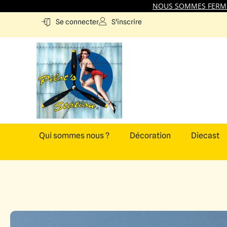
NOUS SOMMES FERMES
S'inscrire
Se connecter
Qui sommes nous ?
Décoration
Diecast