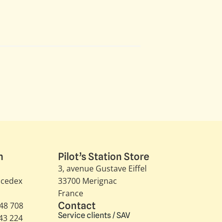
n
Pilot’s Station Store
3, avenue Gustave Eiffel​
 cedex
33700 Merignac
France
Contact
348 708
Service clients / SAV
343 224