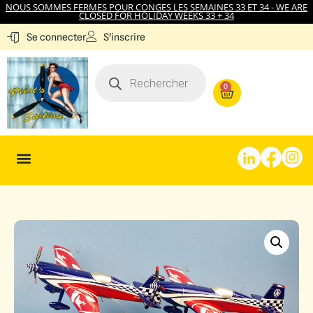
NOUS SOMMES FERMES POUR CONGES LES SEMAINES 33 ET 34 - WE ARE
CLOSED FOR HOLIDAY WEEKS 33 + 34
S'inscrire
Se connecter
0