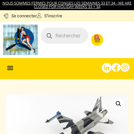
NOUS SOMMES FERMES POUR CONGES LES SEMAINES 33 ET 34 - WE ARE
CLOSED FOR HOLIDAY WEEKS 33 + 34
S'inscrire
Se connecter
0