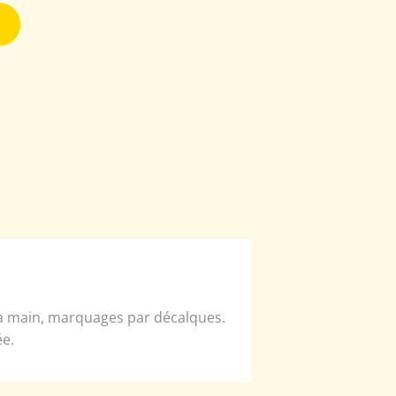
la main, marquages par décalques.
ée.