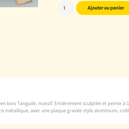
Ajouter au panier
n bois Tanguilé, massif. Entièrement sculptée et peinte à 
ce métallique, avec une plaque gravée style aluminium, coll