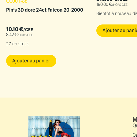
CC001-88
180.00
€
/HORS CEE
Pin’s 3D doré 24ct Falcon 20-2000
Bientôt à nouveau di
10.10
€
/CEE
Ajouter au pani
8.42
€
/HORS CEE
27 en stock
Ajouter au panier
M
Q
D