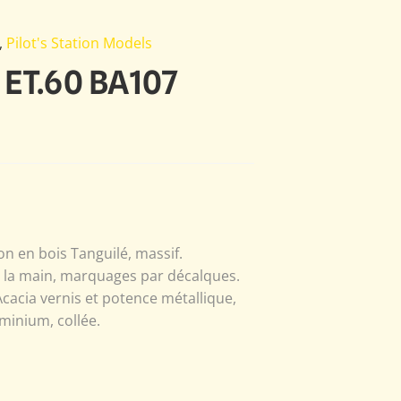
,
Pilot's Station Models
 ET.60 BA107
n en bois Tanguilé, massif.
à la main, marquages par décalques.
Acacia vernis et potence métallique,
minium, collée.